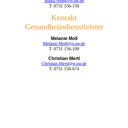
Julika.Nehb@n-pg.de
T: 0731 156-150
Kontakt
Gesundheitsdienstleister
Melanie Moll
Melanie.Moll@n-pg.de
T: 0731 156-109
Christian Mertl
Christian.Mertl@n-pg.de
T: 0731 156-674