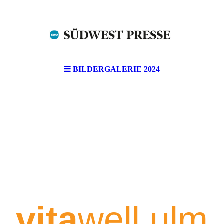
BILDERGALERIE 2024
vita
well ulm